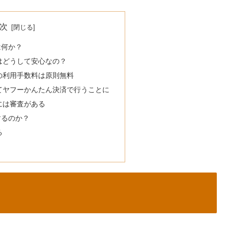
次
は何か？
はどうして安心なの？
の利用手数料は原則無料
てヤフーかんたん決済で行うことに
には審査がある
するのか？
る