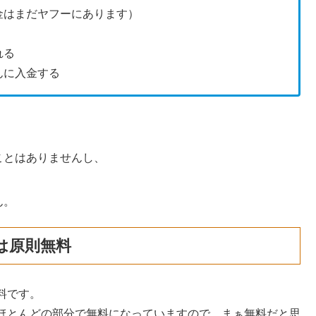
金はまだヤフーにあります）
れる
んに入金する
ことはありませんし、
ん。
は原則無料
料です。
ほとんどの部分で無料になっていますので、まぁ無料だと思