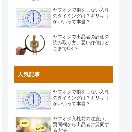
ヤフオクで損をしない入札
のタイミングは？ギリギリ
がいいって本当？
ヤフオクで出品者の評価の
読み取り方。悪い評価はど
こまでOK？
人気記事
ヤフオクで損をしない入札
のタイミングは？ギリギリ
がいいって本当？
ヤフオク入札前の注意点。
質問欄から出品者に質問す
る方法。