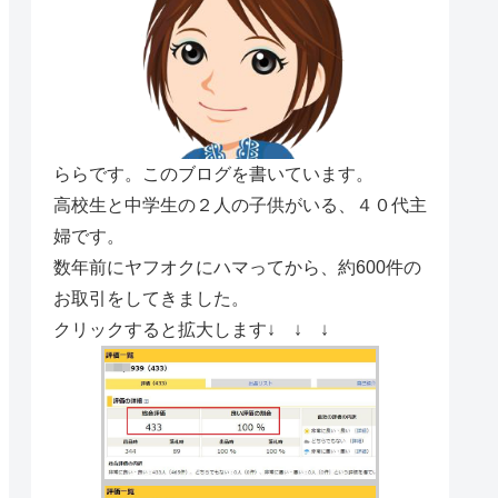
ららです。このブログを書いています。
高校生と中学生の２人の子供がいる、４０代主
婦です。
数年前にヤフオクにハマってから、約600件の
お取引をしてきました。
クリックすると拡大します↓ ↓ ↓