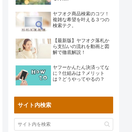
ヤフオク商品検索のコツ！
複雑な希望を叶える３つの
検索テク。
【最新版】ヤフオク落札か
ら支払いの流れを動画と図
解で徹底解説！
ヤフーかんたん決済ってな
に？仕組みは？メリット
は？どうやってやるの？
サイト内検索