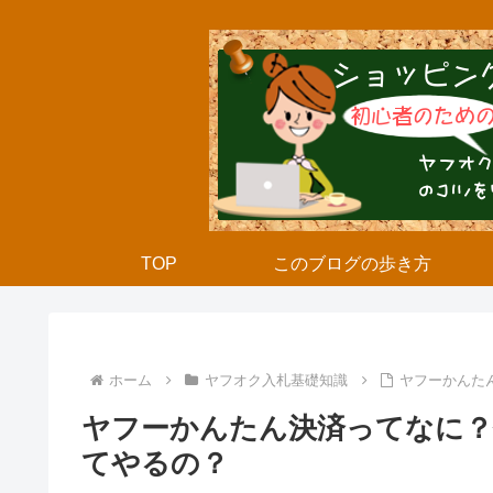
TOP
このブログの歩き方
ホーム
ヤフオク入札基礎知識
ヤフーかんた
ヤフーかんたん決済ってなに
てやるの？