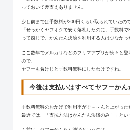
っておいて差支えありません。
少し前までは手数料が300円くらい取られていたの
「せっかくヤフオクで安く落札したのに、手数料で3
って感じで、かんたん決済を利用する人は少なかっ
ここ数年でメルカリなどのフリマアプリが続々と登
ので、
ヤフーも負けじと手数料無料にしたわけですね。
今後は支払いはすべてヤフーかん
手数料無料のおかげで利用率がぐ～～んと上がった
最近では、「支払方法はかんたん決済のみ！」とい
以前は、ヤフーかんたん決済というのは、