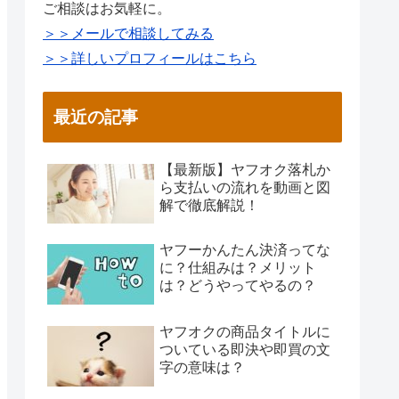
ご相談はお気軽に。
＞＞メールで相談してみる
＞＞詳しいプロフィールはこちら
最近の記事
【最新版】ヤフオク落札か
ら支払いの流れを動画と図
解で徹底解説！
ヤフーかんたん決済ってな
に？仕組みは？メリット
は？どうやってやるの？
ヤフオクの商品タイトルに
ついている即決や即買の文
字の意味は？