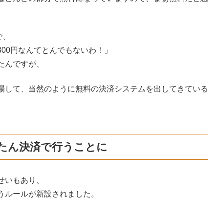
で、
00円なんてとんでもないわ！」
たんですが、
場して、当然のように無料の決済システムを出してきている
たん決済で行うことに
せいもあり、
うルールが新設されました。