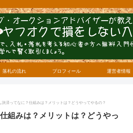
落札の流れ
プロフィール
運営者情報
ん決済ってなに？仕組みは？メリットは？どうやってやるの？
？仕組みは？メリットは？どうやっ