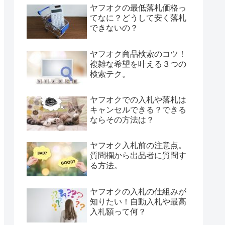
ヤフオクの最低落札価格っ
てなに？どうして安く落札
できないの？
ヤフオク商品検索のコツ！
複雑な希望を叶える３つの
検索テク。
ヤフオクでの入札や落札は
キャンセルできる？できる
ならその方法は？
ヤフオク入札前の注意点。
質問欄から出品者に質問す
る方法。
ヤフオクの入札の仕組みが
知りたい！自動入札や最高
入札額って何？