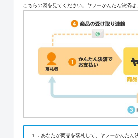
こちらの図を見てください。ヤフーかんたん決済は
１．あなたが商品を落札して、ヤフーかんたん