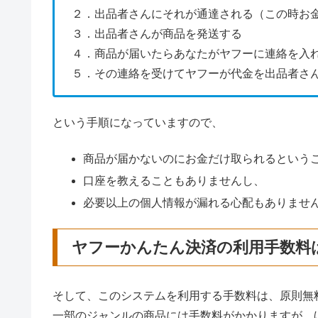
２．出品者さんにそれが通達される（この時お
３．出品者さんが商品を発送する
４．商品が届いたらあなたがヤフーに連絡を入
５．その連絡を受けてヤフーが代金を出品者さ
という手順になっていますので、
商品が届かないのにお金だけ取られるという
口座を教えることもありませんし、
必要以上の個人情報が漏れる心配もありませ
ヤフーかんたん決済の利用手数料
そして、このシステムを利用する手数料は、原則無
一部のジャンルの商品には手数料がかかりますが、