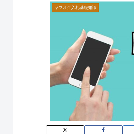
ヤフオク入札基礎知識