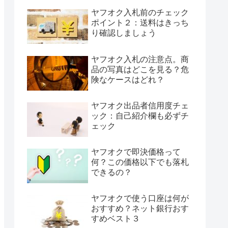
ヤフオク入札前のチェック
ポイント２：送料はきっち
り確認しましょう
ヤフオク入札の注意点。商
品の写真はどこを見る？危
険なケースはどれ？
ヤフオク出品者信用度チェ
ック：自己紹介欄も必ずチ
ェック
ヤフオクで即決価格って
何？この価格以下でも落札
できるの？
ヤフオクで使う口座は何が
おすすめ？ネット銀行おす
すめベスト３