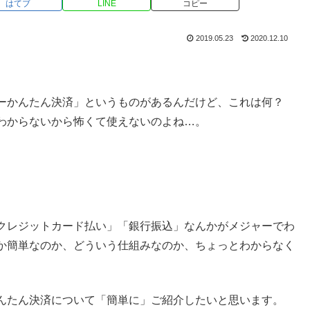
はてブ
LINE
コピー
2019.05.23
2020.12.10
ーかんたん決済」というものがあるんだけど、これは何？
わからないから怖くて使えないのよね…。
クレジットカード払い」「銀行振込」なんかがメジャーでわ
か簡単なのか、どういう仕組みなのか、ちょっとわからなく
んたん決済について「簡単に」ご紹介したいと思います。