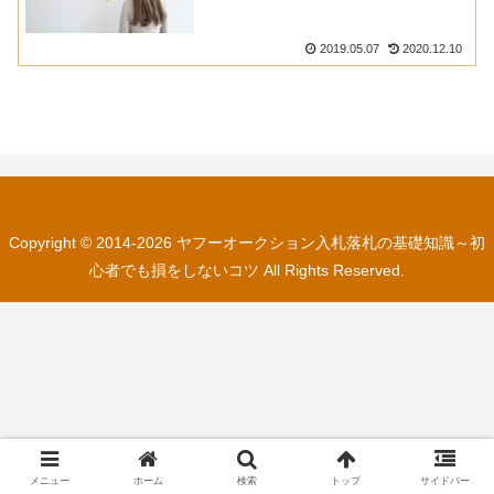
2019.05.07
2020.12.10
Copyright © 2014-2026 ヤフーオークション入札落札の基礎知識～初
心者でも損をしないコツ All Rights Reserved.
メニュー
ホーム
検索
トップ
サイドバー