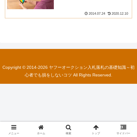
2014.07.24
2020.12.10
Copyright © 2014-2026 ヤフーオークション入札落札の基礎知識～初
心者でも損をしないコツ All Rights Reserved.
メニュー
ホーム
検索
トップ
サイドバー