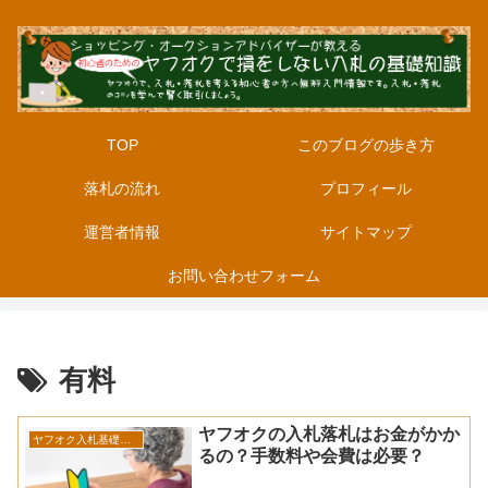
TOP
このブログの歩き方
落札の流れ
プロフィール
運営者情報
サイトマップ
お問い合わせフォーム
有料
ヤフオクの入札落札はお金がかか
ヤフオク入札基礎知識
るの？手数料や会費は必要？