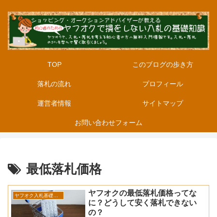
TOP
このブログの歩き方
落札の流れ
プロフィール
運営者情報
サイトマップ
お問い合わせフォーム
最低落札価格
ヤフオクの最低落札価格ってな
ヤフオク入札基礎知識
に？どうして安く落札できない
の？