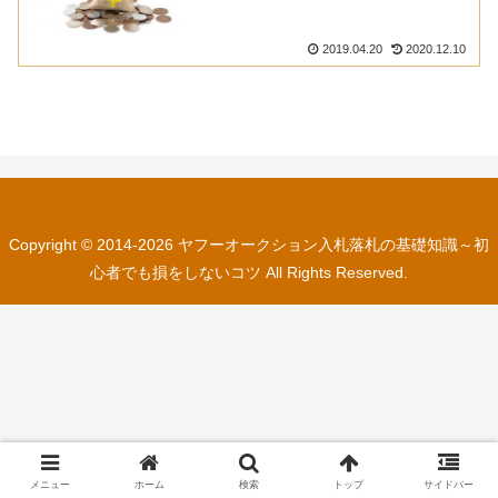
2019.04.20
2020.12.10
Copyright © 2014-2026 ヤフーオークション入札落札の基礎知識～初
心者でも損をしないコツ All Rights Reserved.
メニュー
ホーム
検索
トップ
サイドバー