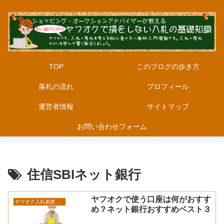
TOP
このブログの歩き方
落札の流れ
プロフィール
運営者情報
サイトマップ
お問い合わせフォーム
住信SBIネット銀行
ヤフオクで使う口座は何がおすす
ヤフオク入札基礎知識
め？ネット銀行おすすめベスト３