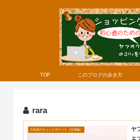
TOP
このブログの歩き方
rara
ヤ
入札前のチェックポイント（信用編）
ェ