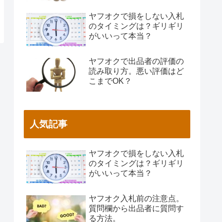
ヤフオクで損をしない入札
のタイミングは？ギリギリ
がいいって本当？
ヤフオクで出品者の評価の
読み取り方。悪い評価はど
こまでOK？
人気記事
ヤフオクで損をしない入札
のタイミングは？ギリギリ
がいいって本当？
ヤフオク入札前の注意点。
質問欄から出品者に質問す
る方法。