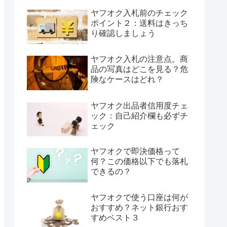
ヤフオク入札前のチェック
ポイント２：送料はきっち
り確認しましょう
ヤフオク入札の注意点。商
品の写真はどこを見る？危
険なケースはどれ？
ヤフオク出品者信用度チェ
ック：自己紹介欄も必ずチ
ェック
ヤフオクで即決価格って
何？この価格以下でも落札
できるの？
ヤフオクで使う口座は何が
おすすめ？ネット銀行おす
すめベスト３