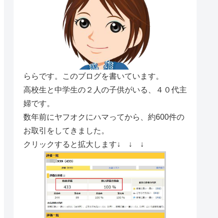
ららです。このブログを書いています。
高校生と中学生の２人の子供がいる、４０代主
婦です。
数年前にヤフオクにハマってから、約600件の
お取引をしてきました。
クリックすると拡大します↓ ↓ ↓