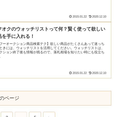
2015.01.22
2020.12.10
フオクのウォッチリストって何？賢く使って欲しい
品を手に入れる！
フーオークション商品検索テク】欲しい商品がたくさんあって迷っち
ときには、ウォッチリストを活用してください。ウォッチリストは、
クション終了後も情報が残るので、落札相場を知りたい時にも役立ち
。
2015.01.22
2020.12.10
のページ