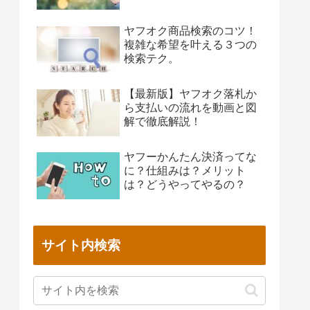
ヤフオク商品検索のコツ！
複雑な希望を叶える３つの
検索テク。
【最新版】ヤフオク落札か
ら支払いの流れを動画と図
解で徹底解説！
ヤフーかんたん決済ってな
に？仕組みは？メリット
は？どうやってやるの？
サイト内検索