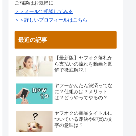
ご相談はお気軽に。
＞＞メールで相談してみる
＞＞詳しいプロフィールはこちら
最近の記事
【最新版】ヤフオク落札か
ら支払いの流れを動画と図
解で徹底解説！
ヤフーかんたん決済ってな
に？仕組みは？メリット
は？どうやってやるの？
ヤフオクの商品タイトルに
ついている即決や即買の文
字の意味は？