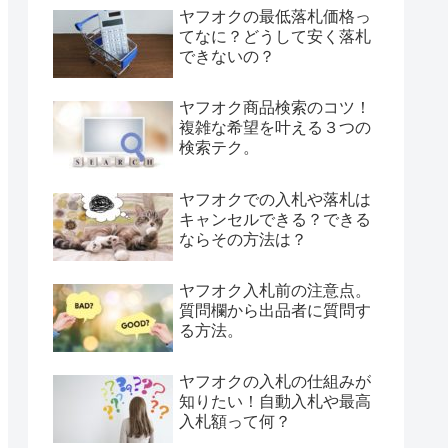
ヤフオクの最低落札価格っ
てなに？どうして安く落札
できないの？
ヤフオク商品検索のコツ！
複雑な希望を叶える３つの
検索テク。
ヤフオクでの入札や落札は
キャンセルできる？できる
ならその方法は？
ヤフオク入札前の注意点。
質問欄から出品者に質問す
る方法。
ヤフオクの入札の仕組みが
知りたい！自動入札や最高
入札額って何？