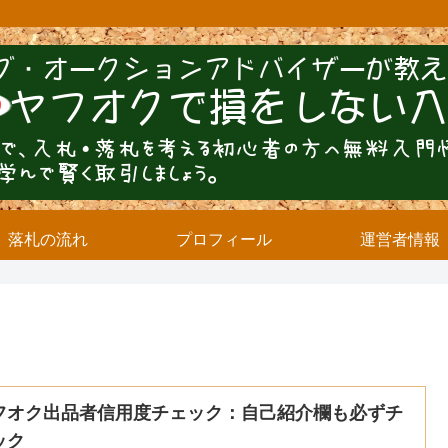
落札の流れ
プロフィール
運営者情報
フオク出品者信用度チェック：自己紹介欄も必ずチ
ック